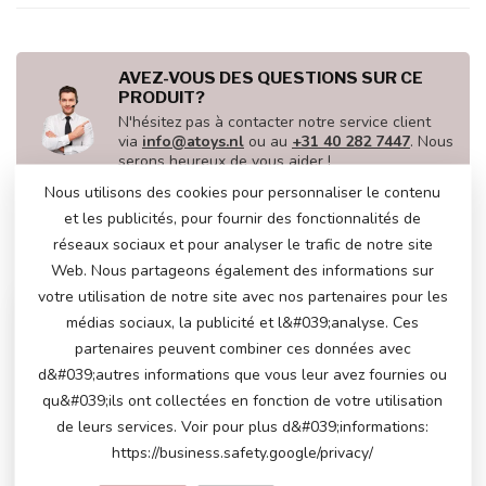
AVEZ-VOUS DES QUESTIONS SUR CE
PRODUIT?
N'hésitez pas à contacter notre service client
via
info@atoys.nl
ou au
+31 40 282 7447
. Nous
serons heureux de vous aider !
Nous utilisons des cookies pour personnaliser le contenu
et les publicités, pour fournir des fonctionnalités de
réseaux sociaux et pour analyser le trafic de notre site
VU(S) RÉCEMMENT
Web. Nous partageons également des informations sur
votre utilisation de notre site avec nos partenaires pour les
médias sociaux, la publicité et l&#039;analyse. Ces
partenaires peuvent combiner ces données avec
d&#039;autres informations que vous leur avez fournies ou
qu&#039;ils ont collectées en fonction de votre utilisation
de leurs services. Voir pour plus d&#039;informations:
https://business.safety.google/privacy/