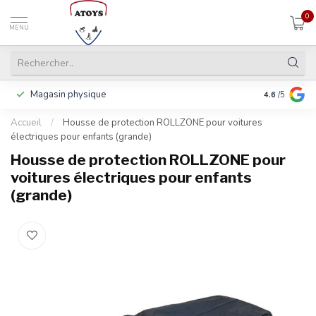
0
MENU
Magasin physique
Payer en 3 f
4.6
/5
Accueil
/
Housse de protection ROLLZONE pour voitures
électriques pour enfants (grande)
Housse de protection ROLLZONE pour
voitures électriques pour enfants
(grande)