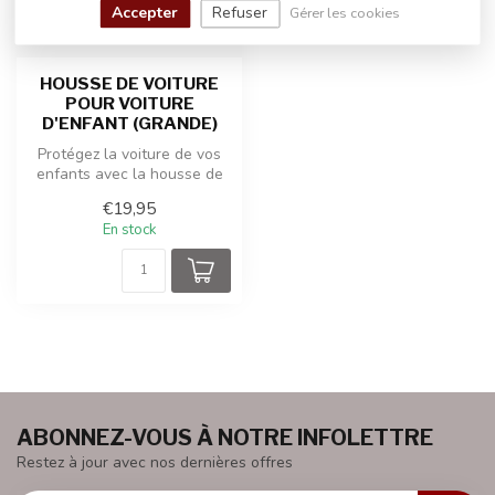
Accepter
Refuser
Gérer les cookies
HOUSSE DE VOITURE
POUR VOITURE
D'ENFANT (GRANDE)
Protégez la voiture de vos
enfants avec la housse de
voiture ROLLZONE.
€19,95
En stock
ABONNEZ-VOUS À NOTRE INFOLETTRE
Restez à jour avec nos dernières offres