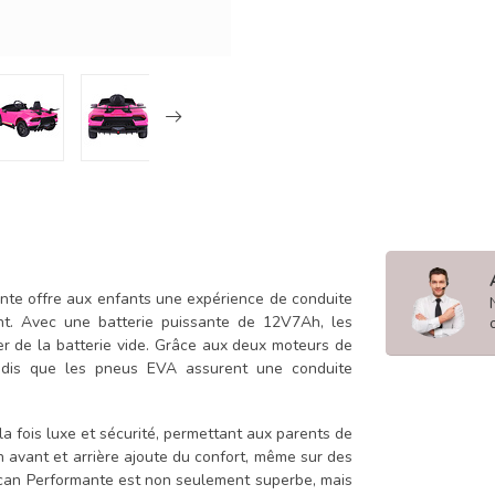
nte offre aux enfants une expérience de conduite
nt. Avec une batterie puissante de 12V7Ah, les
er de la batterie vide. Grâce aux deux moteurs de
tandis que les pneus EVA assurent une conduite
 la fois luxe et sécurité, permettant aux parents de
 avant et arrière ajoute du confort, même sur des
racan Performante est non seulement superbe, mais