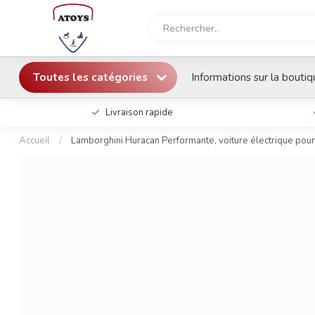
Toutes les catégories
Informations sur la bouti
Livraison rapide
Accueil
/
Lamborghini Huracan Performante, voiture électrique pour e