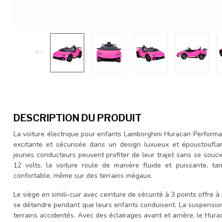
DESCRIPTION DU PRODUIT
La voiture électrique pour enfants Lamborghini Huracan Performa
excitante et sécurisée dans un design luxueux et époustoufla
jeunes conducteurs peuvent profiter de leur trajet sans se souci
12 volts, la voiture roule de manière fluide et puissante, 
confortable, même sur des terrains inégaux.
Le siège en simili-cuir avec ceinture de sécurité à 3 points offre à
se détendre pendant que leurs enfants conduisent. La suspension
terrains accidentés. Avec des éclairages avant et arrière, le Hu