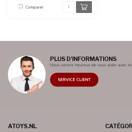
Comparer
PLUS D'INFORMATIONS
Nous serons heureux de vous aider avec to
SERVICE CLIENT
ATOYS.NL
CATÉGOR