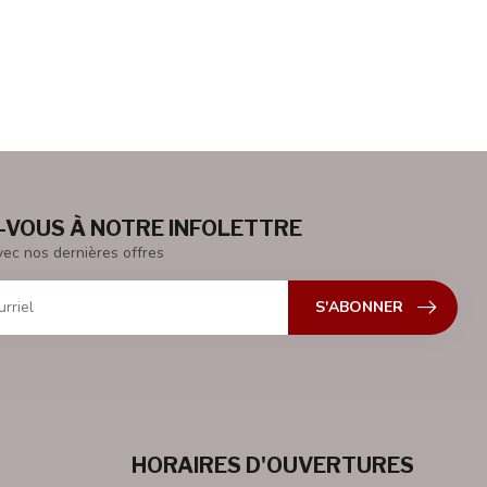
VOUS À NOTRE INFOLETTRE
vec nos dernières offres
S'ABONNER
HORAIRES D'OUVERTURES