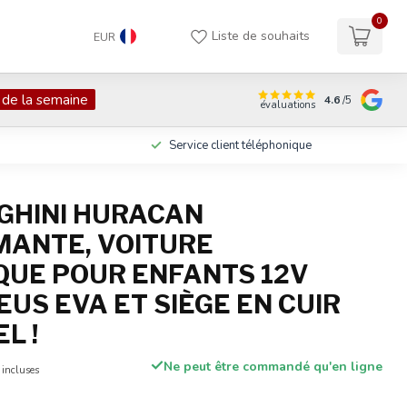
0
Liste de souhaits
EUR
 de la semaine
4.6
/5
évaluations
Service client téléphonique
GHINI HURACAN
ANTE, VOITURE
QUE POUR ENFANTS 12V
EUS EVA ET SIÈGE EN CUIR
L !
Ne peut être commandé qu'en ligne
 incluses