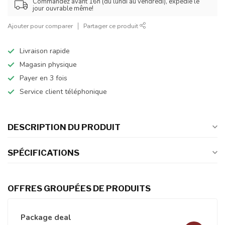
Commandez avant 16h (du lundi au vendredi), expédié le
jour ouvrable même!
Ajouter pour comparer
Partager ce produit
Livraison rapide
Magasin physique
Payer en 3 fois
Service client téléphonique
DESCRIPTION DU PRODUIT
SPÉCIFICATIONS
OFFRES GROUPÉES DE PRODUITS
Package deal