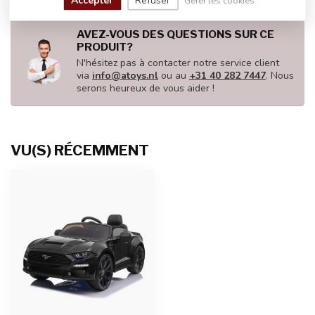
Accepter
Refuser
Gérer les cookies
AVEZ-VOUS DES QUESTIONS SUR CE
PRODUIT?
N'hésitez pas à contacter notre service client
via
info@atoys.nl
ou au
+31 40 282 7447
. Nous
serons heureux de vous aider !
VU(S) RÉCEMMENT