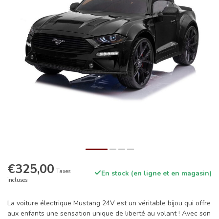
€325,00
Taxes
En stock (en ligne et en magasin)
incluses
La voiture électrique Mustang 24V est un véritable bijou qui offre
aux enfants une sensation unique de liberté au volant ! Avec son