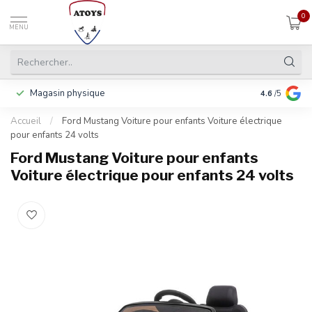
0
MENU
Magasin physique
Payer en 3 f
4.6
/5
Accueil
/
Ford Mustang Voiture pour enfants Voiture électrique
pour enfants 24 volts
Ford Mustang Voiture pour enfants
Voiture électrique pour enfants 24 volts