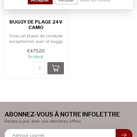
Accepter
Refuser
Gérer les cookies
BUGGY DE PLAGE 24V
CAMO
Vivez un plaisir de conduite
exceptionnel avec le buggy
de plage 24V rouge 2 pla...
€475,00
En stock
ABONNEZ-VOUS À NOTRE INFOLETTRE
Restez à jour avec nos dernières offres