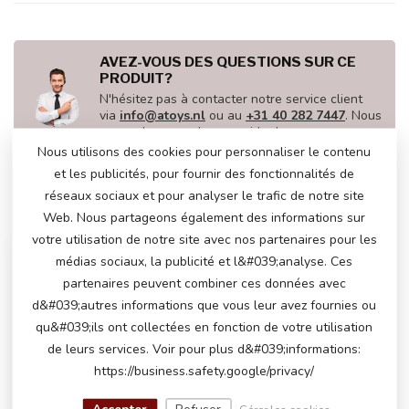
AVEZ-VOUS DES QUESTIONS SUR CE
PRODUIT?
N'hésitez pas à contacter notre service client
via
info@atoys.nl
ou au
+31 40 282 7447
. Nous
serons heureux de vous aider !
Nous utilisons des cookies pour personnaliser le contenu
et les publicités, pour fournir des fonctionnalités de
réseaux sociaux et pour analyser le trafic de notre site
VU(S) RÉCEMMENT
Web. Nous partageons également des informations sur
votre utilisation de notre site avec nos partenaires pour les
médias sociaux, la publicité et l&#039;analyse. Ces
partenaires peuvent combiner ces données avec
d&#039;autres informations que vous leur avez fournies ou
qu&#039;ils ont collectées en fonction de votre utilisation
de leurs services. Voir pour plus d&#039;informations:
https://business.safety.google/privacy/