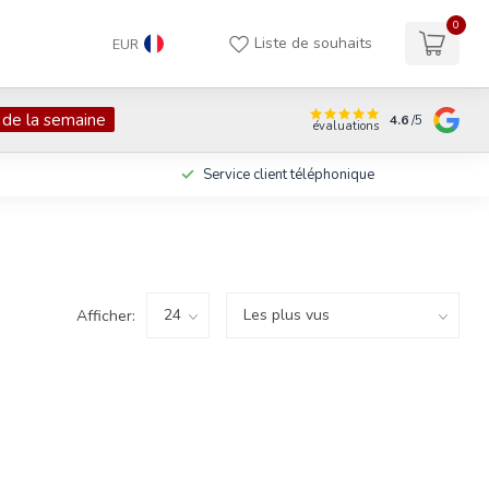
0
Liste de souhaits
EUR
 de la semaine
4.6
/5
évaluations
Service client téléphonique
Afficher: