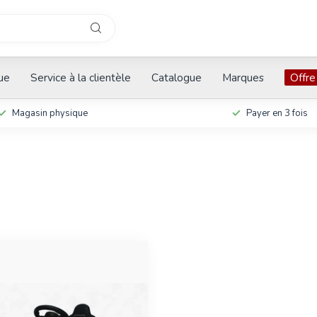
que
Service à la clientèle
Catalogue
Marques
Offre
Magasin physique
Payer en 3 fois