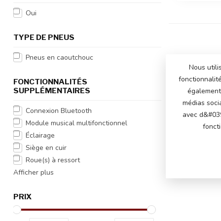
Oui
TYPE DE PNEUS
Pneus en caoutchouc
Nous utili
fonctionnalit
FONCTIONNALITÉS
SUPPLÉMENTAIRES
également 
médias soci
Connexion Bluetooth
avec d&#039
Module musical multifonctionnel
fonct
Éclairage
Siège en cuir
Roue(s) à ressort
Afficher plus
PRIX