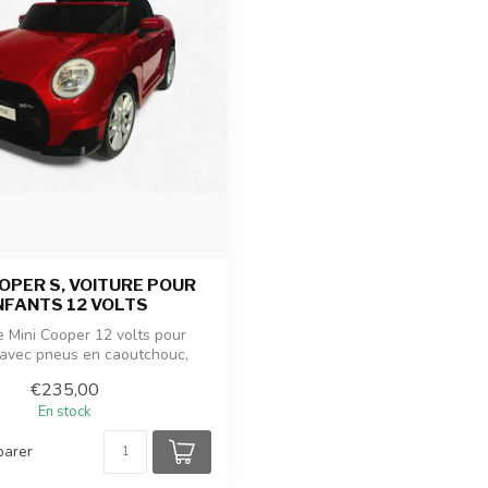
OOPER S, VOITURE POUR
NFANTS 12 VOLTS
 Mini Cooper 12 volts pour
 avec pneus en caoutchouc,
éclairage e...
€235,00
En stock
arer