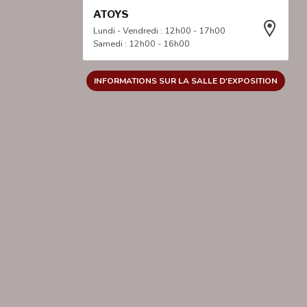
ATOYS
Lundi - Vendredi : 12h00 - 17h00
Samedi : 12h00 - 16h00
INFORMATIONS SUR LA SALLE D'EXPOSITION