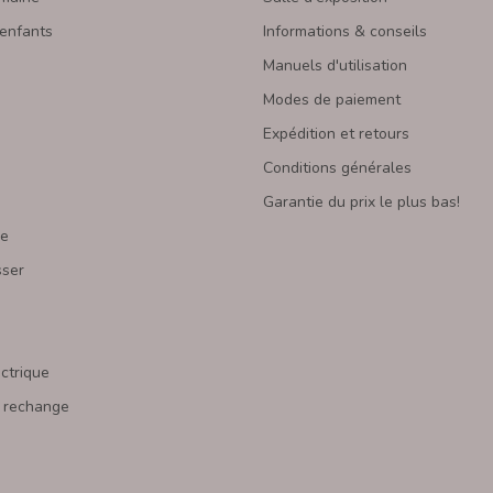
 enfants
Informations & conseils
Manuels d'utilisation
Modes de paiement
Expédition et retours
Conditions générales
Garantie du prix le plus bas!
re
sser
s
ectrique
 rechange