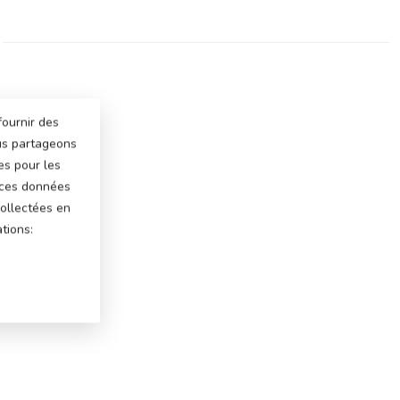
fournir des
ous partageons
es pour les
 ces données
ollectées en
tions: