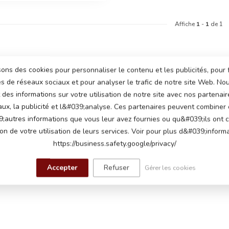
Affiche
1
-
1
de 1
sons des cookies pour personnaliser le contenu et les publicités, pour 
és de réseaux sociaux et pour analyser le trafic de notre site Web. N
des informations sur votre utilisation de notre site avec nos partenair
aux, la publicité et l&#039;analyse. Ces partenaires peuvent combiner
;autres informations que vous leur avez fournies ou qu&#039;ils ont c
ion de votre utilisation de leurs services. Voir pour plus d&#039;informa
https://business.safety.google/privacy/
Accepter
Refuser
Gérer les cookies