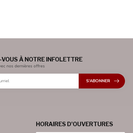
VOUS À NOTRE INFOLETTRE
vec nos dernières offres
S'ABONNER
HORAIRES D'OUVERTURES