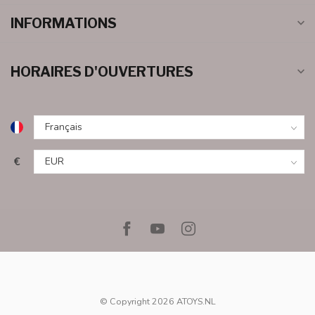
INFORMATIONS
HORAIRES D'OUVERTURES
€
© Copyright 2026 ATOYS.NL