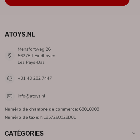
ATOYS.NL
Mensfortweg 26
5627BR Eindhoven
Les Pays-Bas
+31 40 282 7447
info@atoys.nl
Numéro de chambre de commerce:
68018908
Numéro de taxe:
NL857268028B01
CATÉGORIES