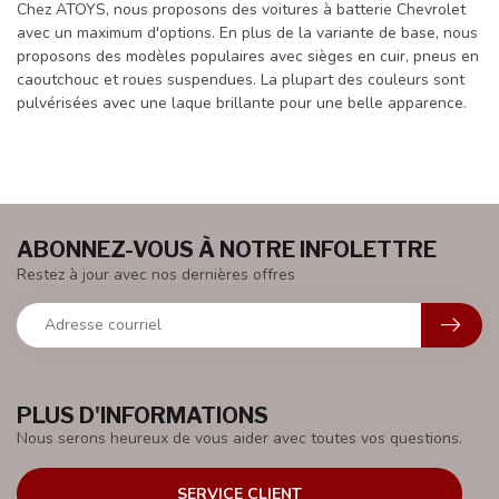
Chez ATOYS, nous proposons des voitures à batterie Chevrolet
avec un maximum d'options. En plus de la variante de base, nous
proposons des modèles populaires avec sièges en cuir, pneus en
caoutchouc et roues suspendues. La plupart des couleurs sont
pulvérisées avec une laque brillante pour une belle apparence.
ABONNEZ-VOUS À NOTRE INFOLETTRE
Restez à jour avec nos dernières offres
PLUS D'INFORMATIONS
Nous serons heureux de vous aider avec toutes vos questions.
SERVICE CLIENT