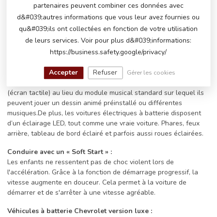
Cloches et sifflets sur une Chevrolet !
partenaires peuvent combiner ces données avec
Toutes les voitures pour enfants sont équipées d'un klaxon, de
d&#039;autres informations que vous leur avez fournies ou
boutons musicaux et d'un module musical avec différentes
qu&#039;ils ont collectées en fonction de votre utilisation
entrées pour jouer votre propre musique. Certains modèles
de leurs services. Voir pour plus d&#039;informations:
disposent même d'une radio FM et/ou d'une connexion Bluetooth.
Connectez la batterie de la voiture à l'aide Bluetooth sur votre
https://business.safety.google/privacy/
téléphone et écoutez la chanson préférée du petit conducteur.
Leurs grands sourires ne font que s’agrandir. Pour le rendre
Accepter
Refuser
Gérer les cookies
encore plus luxueux, certains modèles disposent d'un écran MP4
(écran tactile) au lieu du module musical standard sur lequel ils
peuvent jouer un dessin animé préinstallé ou différentes
musiques.De plus, les voitures électriques à batterie disposent
d’un éclairage LED, tout comme une vraie voiture. Phares, feux
arrière, tableau de bord éclairé et parfois aussi roues éclairées.
Conduire avec un « Soft Start » :
Les enfants ne ressentent pas de choc violent lors de
l'accélération. Grâce à la fonction de démarrage progressif, la
vitesse augmente en douceur. Cela permet à la voiture de
démarrer et de s'arrêter à une vitesse agréable.
Véhicules à batterie Chevrolet version luxe :