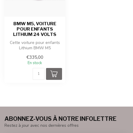
BMW M5, VOITURE
POUR ENFANTS
LITHIUM 24 VOLTS
Cette voiture pour enfants
Lithium BMW M5
extrêmement sportive est
€335,00
produite sous...
En stock
ABONNEZ-VOUS À NOTRE INFOLETTRE
Restez à jour avec nos dernières offres