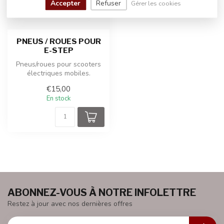
Accepter
Refuser
Gérer les cookies
PNEUS / ROUES POUR
E-STEP
Pneus/roues pour scooters
électriques mobiles.
€15,00
En stock
ABONNEZ-VOUS À NOTRE INFOLETTRE
Restez à jour avec nos dernières offres