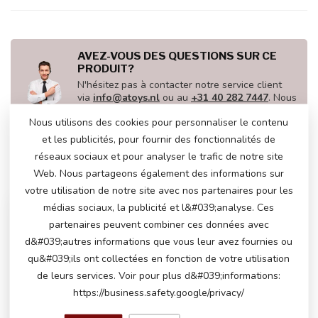
AVEZ-VOUS DES QUESTIONS SUR CE
PRODUIT?
N'hésitez pas à contacter notre service client
via
info@atoys.nl
ou au
+31 40 282 7447
. Nous
serons heureux de vous aider !
Nous utilisons des cookies pour personnaliser le contenu
et les publicités, pour fournir des fonctionnalités de
réseaux sociaux et pour analyser le trafic de notre site
VU(S) RÉCEMMENT
Web. Nous partageons également des informations sur
votre utilisation de notre site avec nos partenaires pour les
médias sociaux, la publicité et l&#039;analyse. Ces
partenaires peuvent combiner ces données avec
d&#039;autres informations que vous leur avez fournies ou
qu&#039;ils ont collectées en fonction de votre utilisation
de leurs services. Voir pour plus d&#039;informations:
https://business.safety.google/privacy/