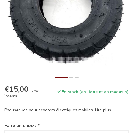
€15,00
Taxes
En stock (en ligne et en magasin)
incluses
Pneus/roues pour scooters électriques mobiles.
Lire plus
.
Faire un choix:
*