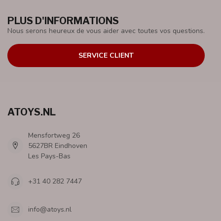
PLUS D'INFORMATIONS
Nous serons heureux de vous aider avec toutes vos questions.
SERVICE CLIENT
ATOYS.NL
Mensfortweg 26
5627BR Eindhoven
Les Pays-Bas
+31 40 282 7447
info@atoys.nl