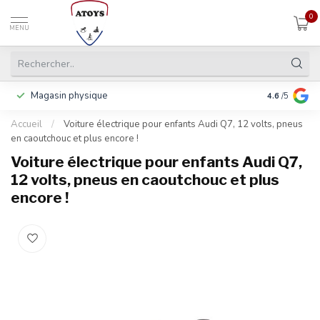
0
MENU
Magasin physique
Payer en 3 f
4.6
/5
Accueil
/
Voiture électrique pour enfants Audi Q7, 12 volts, pneus
en caoutchouc et plus encore !
Voiture électrique pour enfants Audi Q7,
12 volts, pneus en caoutchouc et plus
encore !