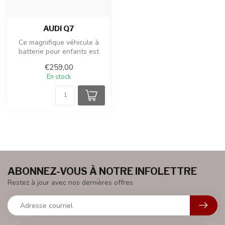
AUDI Q7
Ce magnifique véhicule à
batterie pour enfants est
produit sous licence Audi.
€259,00
L'...
En stock
ABONNEZ-VOUS À NOTRE INFOLETTRE
Restez à jour avec nos dernières offres