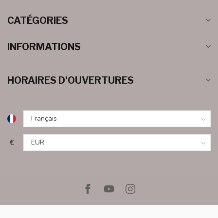
CATÉGORIES
INFORMATIONS
HORAIRES D'OUVERTURES
€