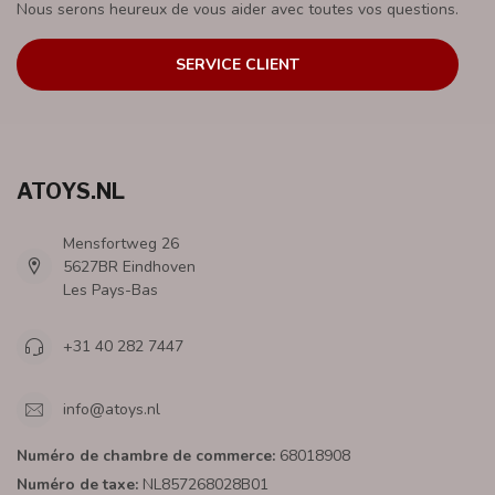
Nous serons heureux de vous aider avec toutes vos questions.
SERVICE CLIENT
ATOYS.NL
Mensfortweg 26
5627BR Eindhoven
Les Pays-Bas
+31 40 282 7447
info@atoys.nl
Numéro de chambre de commerce:
68018908
Numéro de taxe:
NL857268028B01