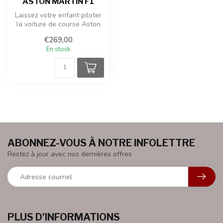
ASTON MARTIN F1
Laissez votre enfant piloter
la voiture de course Aston
Martin 24V F1, l’un des ...
€269,00
En stock
ABONNEZ-VOUS À NOTRE INFOLETTRE
Restez à jour avec nos dernières offres
PLUS D'INFORMATIONS