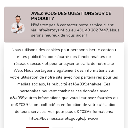
AVEZ-VOUS DES QUESTIONS SUR CE
PRODUIT?
N'hésitez pas à contacter notre service client
via
info@atoys.nl
ou au
+31 40 282 7447
. Nous
serons heureux de vous aider !
Nous utilisons des cookies pour personnaliser le contenu
et les publicités, pour fournir des fonctionnalités de
VU(S) RÉCEMMENT
réseaux sociaux et pour analyser le trafic de notre site
Web. Nous partageons également des informations sur
votre utilisation de notre site avec nos partenaires pour les
médias sociaux, la publicité et l&#039;analyse. Ces
partenaires peuvent combiner ces données avec
d&#039;autres informations que vous leur avez fournies ou
qu&#039;ils ont collectées en fonction de votre utilisation
de leurs services. Voir pour plus d&#039;informations:
https://business.safety.google/privacy/