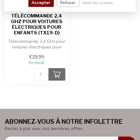
Accepter
Refuser
Gérer les cookies
TÉLÉCOMMANDE 2,4
GHZ POUR VOITURES
ÉLECTRIQUES POUR
ENFANTS (TX19-D)
Télécommande 2,4 GHz pour
voitures électriques pour
enfants (TX19-D)
€29,95
En stock
ABONNEZ-VOUS À NOTRE INFOLETTRE
Restez à jour avec nos dernières offres