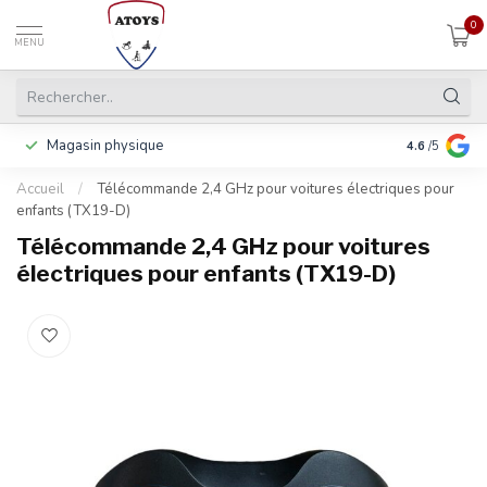
0
MENU
Magasin physique
Payer en 3 f
4.6
/5
Accueil
/
Télécommande 2,4 GHz pour voitures électriques pour
enfants (TX19-D)
Télécommande 2,4 GHz pour voitures
électriques pour enfants (TX19-D)